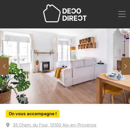
On vous accompagne !
35 Chem. du Four, 13100 Aix-en-Provence